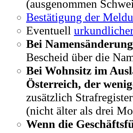
(ausgenommen Schwei
Bestätigung der Meld
Eventuell
urkundliche
Bei Namensänderun
Bescheid über die Na
Bei Wohnsitz im Aus
Österreich, der wenig
zusätzlich Strafregist
(nicht älter als drei M
Wenn die Geschäftsfü