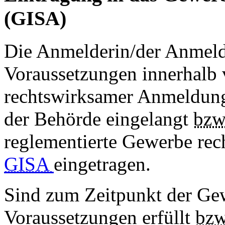
(GISA)
Die Anmelderin/der Anmelde
Voraussetzungen innerhalb
rechtswirksamer Anmeldun
der Behörde eingelangt
bzw
reglementierte Gewerbe recht
GISA
eingetragen.
Sind zum Zeitpunkt der Ge
Voraussetzungen erfüllt
bz