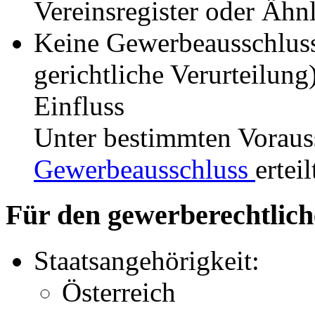
Vereinsregister oder Ähn
Keine Gewerbeausschlus
gerichtliche Verurteilun
Einfluss
Unter bestimmten Vorau
Gewerbeausschluss
ertei
Für den gewerberechtlich
Staatsangehörigkeit:
Österreich