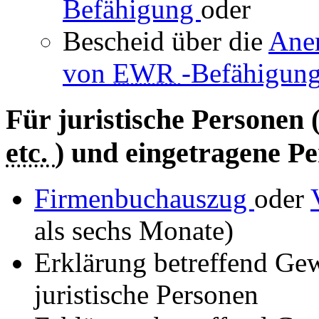
Befähigung
oder
Bescheid über die
Ane
von
EWR
-Befähigun
Für juristische Personen 
etc.
) und eingetragene Pe
Firmenbuchauszug
oder
als sechs Monate)
Erklärung betreffend Ge
juristische Personen