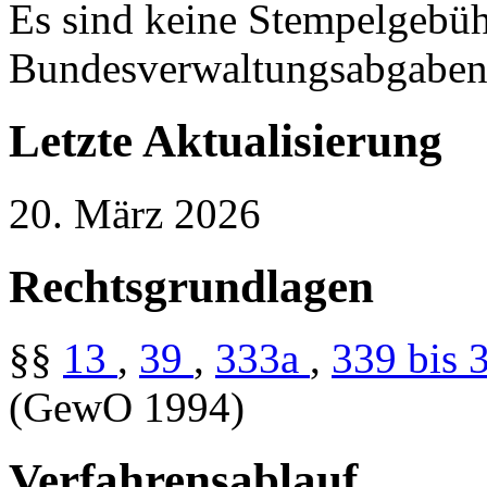
Es sind keine Stempelgebü
Bundesverwaltungsabgaben 
Letzte Aktualisierung
20. März 2026
Rechtsgrundlagen
§§
13
,
39
,
333a
,
339 bis 
(GewO 1994)
Verfahrensablauf