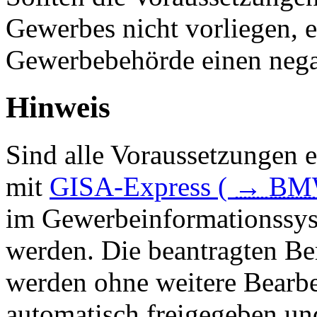
Gewerbes nicht vorliegen, e
Gewerbebehörde einen nega
Hinweis
Sind alle Voraussetzungen 
mit
GISA-Express (
→
BM
im Gewerbeinformationssyst
werden. Die beantragten B
werden ohne weitere Bearbe
automatisch freigegeben un