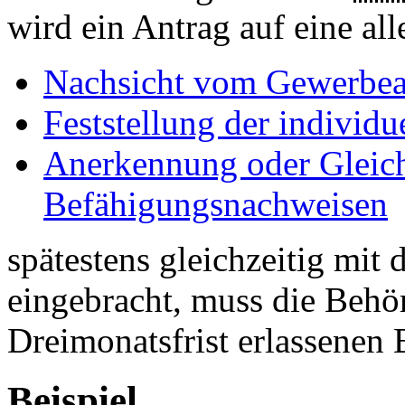
wird ein Antrag auf eine all
Nachsicht vom Gewerbea
Feststellung der individ
Anerkennung oder Gleic
Befähigungsnachweisen
spätestens gleichzeitig mi
eingebracht, muss die Behör
Dreimonatsfrist erlassenen 
Beispiel