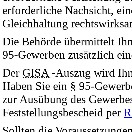
erforderliche Nachsicht, ei
Gleichhaltung rechtswirksam
Die Behörde übermittelt Ih
95-Gewerben zusätzlich ei
Der
GISA
-Auszug wird Ihn
Haben Sie ein § 95-Gewerbe
zur Ausübung des Gewerbe
Feststellungsbescheid per
R
Sollten die Voraussetzunge