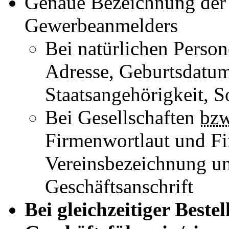
Genaue Bezeichnung der
Gewerbeanmelders
Bei natürlichen Perso
Adresse, Geburtsdatum
Staatsangehörigkeit, 
Bei Gesellschaften
bz
Firmenwortlaut und 
Vereinsbezeichnung und
Geschäftsanschrift
Bei gleichzeitiger Beste