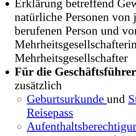
Erklärung betreffend Ge
natürliche Personen von 
berufenen Person und von 
Mehrheitsgesellschafterin
Mehrheitsgesellschafter
Für die Geschäftsführer
zusätzlich
Geburtsurkunde
und
S
Reisepass
Aufenthaltsberechtig