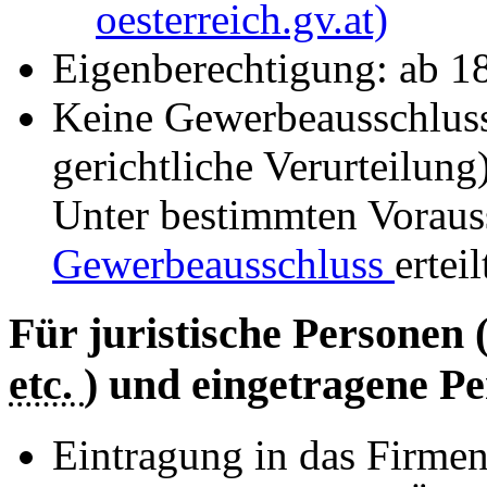
oesterreich.gv.at)
Eigenberechtigung: ab 1
Keine Gewerbeausschlus
gerichtliche Verurteilung
Unter bestimmten Vorau
Gewerbeausschluss
ertei
Für juristische Personen 
etc.
) und eingetragene Pe
Eintragung in das Firmen