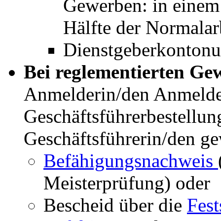
Gewerben: in einem
Hälfte der Normalarb
Dienstgeberkonton
Bei reglementierten G
Anmelderin/den Anmeld
Geschäftsführerbestellun
Geschäftsführerin/den ge
Befähigungsnachweis
Meisterprüfung) oder
Bescheid über die
Fest