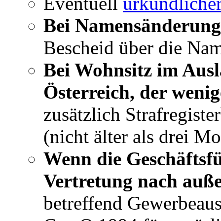
Eventuell
urkundliche
Bei Namensänderun
Bescheid über die Na
Bei Wohnsitz im Aus
Österreich, der wenig
zusätzlich Strafregist
(nicht älter als drei M
Wenn die Geschäftsfü
Vertretung nach auße
betreffend Gewerbeau