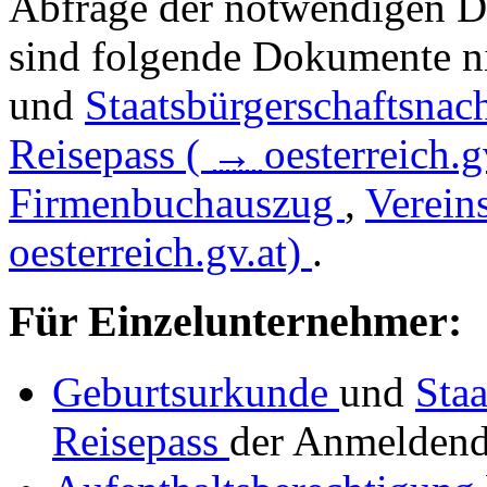
Abfrage der notwendigen D
sind folgende Dokumente n
und
Staatsbürgerschaftsnac
Reisepass (
→
oesterreich.g
Firmenbuchauszug
,
Verein
oesterreich.gv.at)
.
Für Einzelunternehmer:
Geburtsurkunde
und
Sta
Reisepass
der Anmelden