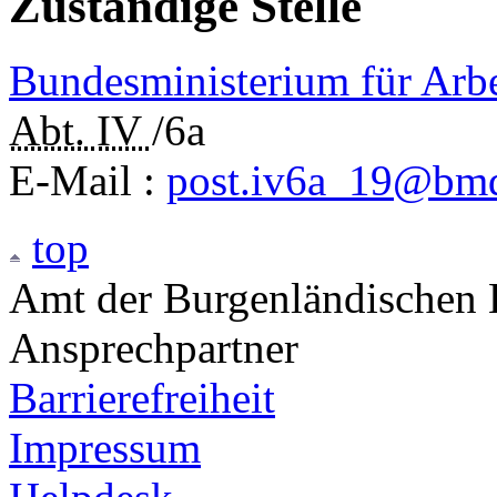
Zuständige Stelle
Bundesministerium für Arbe
Abt.
IV
/6a
E-Mail
:
post.iv6a_19@bmd
top
Amt der Burgenländischen L
Ansprechpartner
Barrierefreiheit
Impressum