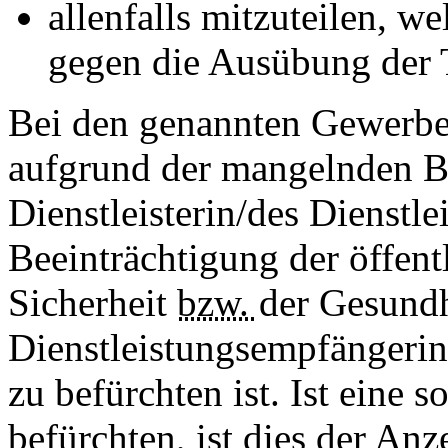
allenfalls mitzuteilen, w
gegen die Ausübung der T
Bei den genannten Gewerben
aufgrund der mangelnden Be
Dienstleisterin/des Dienstl
Beeinträchtigung der öffen
Sicherheit
bzw.
der Gesundh
Dienstleistungsempfängerin
zu befürchten ist. Ist eine 
befürchten, ist dies der A