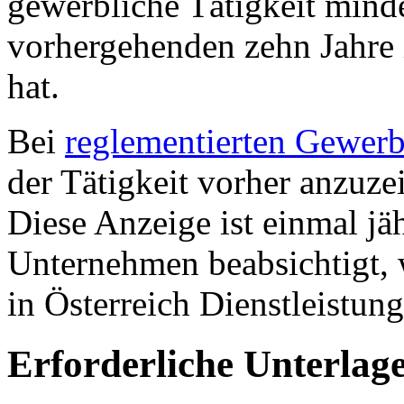
gewerbliche Tätigkeit mind
vorhergehenden zehn Jahre 
hat.
Bei
reglementierten Gewer
der Tätigkeit vorher anzuze
Diese Anzeige ist einmal jä
Unternehmen beabsichtigt, 
in Österreich Dienstleistun
Erforderliche Unterlag