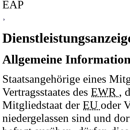
Dienstleistungsanzeig
Allgemeine Informatio
Staatsangehörige eines Mitg
Vertragsstaates des
EWR
, 
Mitgliedstaat der
EU
oder V
niedergelassen sind und dor