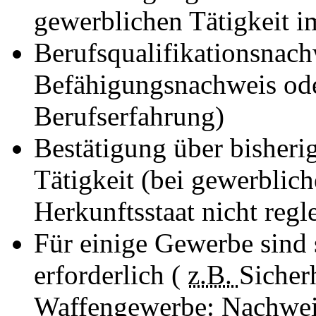
gewerblichen Tätigkeit i
Berufsqualifikationsnac
Befähigungsnachweis od
Berufserfahrung)
Bestätigung über bisheri
Tätigkeit (bei gewerblich
Herkunftsstaat nicht regl
Für einige Gewerbe sind 
erforderlich (
z.B.
Sicher
Waffengewerbe: Nachwei