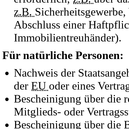
z.B.
Sicherheitsgewerbe,
Abschluss einer Haftpfli
Immobilientreuhänder).
Für natürliche Personen:
Nachweis der Staatsangeh
der
EU
oder eines Vertra
Bescheinigung über die 
Mitglieds- oder Vertragss
Bescheinigung über die 