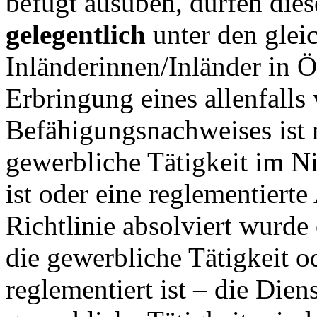
befugt ausüben, dürfen dies
gelegentlich
unter den gle
Inländerinnen/Inländer in Ö
Erbringung eines allenfalls
Befähigungsnachweises ist n
gewerbliche Tätigkeit im Ni
ist oder eine reglementiert
Richtlinie absolviert wurde
die gewerbliche Tätigkeit o
reglementiert ist – die Diens