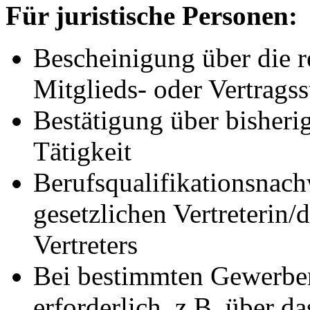
Für juristische Personen:
Bescheinigung über die 
Mitglieds- oder Vertragss
Bestätigung über bisheri
Tätigkeit
Berufsqualifikationsnach
gesetzlichen Vertreterin/
Vertreters
Bei bestimmten Gewerben
erforderlich,
z.B.
über da