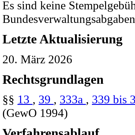
Es sind keine Stempelgebü
Bundesverwaltungsabgaben 
Letzte Aktualisierung
20. März 2026
Rechtsgrundlagen
§§
13
,
39
,
333a
,
339 bis 
(GewO 1994)
Verfahrensablauf