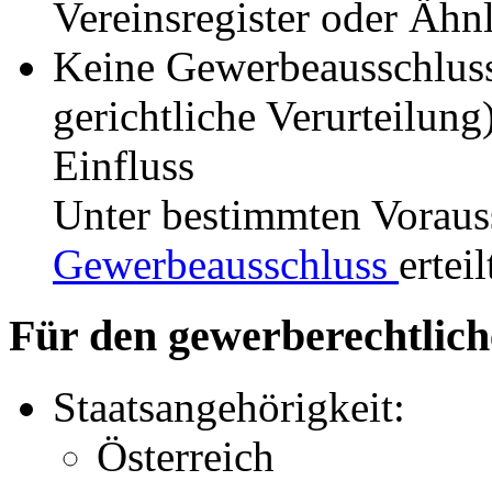
Vereinsregister oder Ähn
Keine Gewerbeausschlus
gerichtliche Verurteilun
Einfluss
Unter bestimmten Vorau
Gewerbeausschluss
ertei
Für den gewerberechtlich
Staatsangehörigkeit:
Österreich