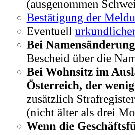
(ausgenommen Schwei
Bestätigung der Meld
Eventuell
urkundliche
Bei Namensänderun
Bescheid über die Na
Bei Wohnsitz im Aus
Österreich, der wenig
zusätzlich Strafregist
(nicht älter als drei M
Wenn die Geschäftsfü