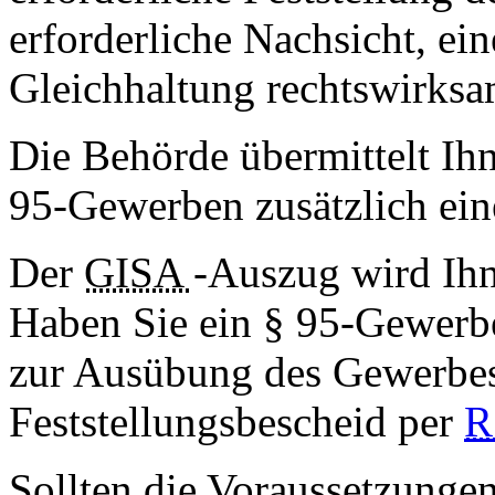
erforderliche Nachsicht, ei
Gleichhaltung rechtswirksam
Die Behörde übermittelt Ih
95-Gewerben zusätzlich ei
Der
GISA
-Auszug wird Ihn
Haben Sie ein § 95-Gewerbe
zur Ausübung des Gewerbe
Feststellungsbescheid per
R
Sollten die Voraussetzunge