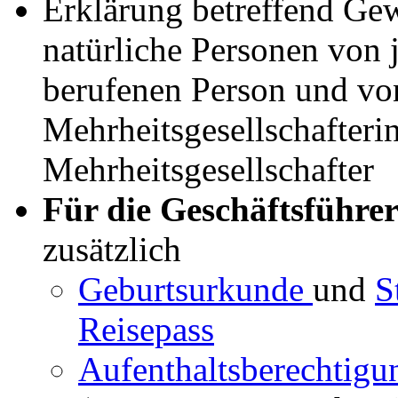
Erklärung betreffend Ge
natürliche Personen von 
berufenen Person und von 
Mehrheitsgesellschafterin
Mehrheitsgesellschafter
Für die Geschäftsführer
zusätzlich
Geburtsurkunde
und
S
Reisepass
Aufenthaltsberechtig