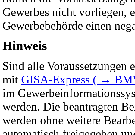
Gewerbes nicht vorliegen, e
Gewerbebehörde einen nega
Hinweis
Sind alle Voraussetzungen 
mit
GISA-Express (
→
BM
im Gewerbeinformationssyst
werden. Die beantragten B
werden ohne weitere Bearbe
automatisch freigegeben un