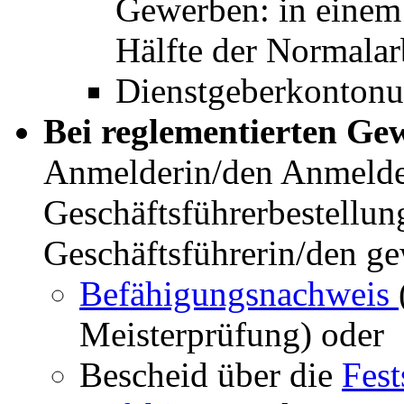
Gewerben: in einem
Hälfte der Normalarb
Dienstgeberkonton
Bei reglementierten G
Anmelderin/den Anmeld
Geschäftsführerbestellun
Geschäftsführerin/den ge
Befähigungsnachweis
Meisterprüfung) oder
Bescheid über die
Fest