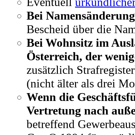
Eventuell
urkundliche
Bei Namensänderun
Bescheid über die Na
Bei Wohnsitz im Aus
Österreich, der wenig
zusätzlich Strafregist
(nicht älter als drei M
Wenn die Geschäftsfü
Vertretung nach auße
betreffend Gewerbeau