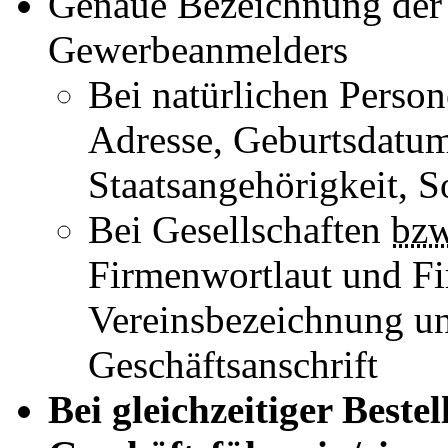
Genaue Bezeichnung der
Gewerbeanmelders
Bei natürlichen Perso
Adresse, Geburtsdatum
Staatsangehörigkeit, 
Bei Gesellschaften
bz
Firmenwortlaut und 
Vereinsbezeichnung und
Geschäftsanschrift
Bei gleichzeitiger Beste