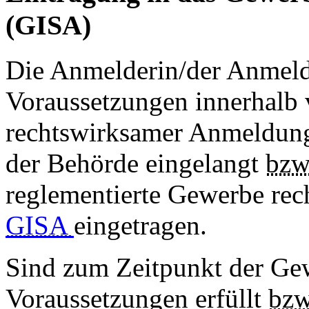
(GISA)
Die Anmelderin/der Anmelde
Voraussetzungen innerhalb
rechtswirksamer Anmeldun
der Behörde eingelangt
bzw
reglementierte Gewerbe recht
GISA
eingetragen.
Sind zum Zeitpunkt der Ge
Voraussetzungen erfüllt
bz