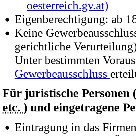
oesterreich.gv.at)
Eigenberechtigung: ab 1
Keine Gewerbeausschlus
gerichtliche Verurteilung
Unter bestimmten Vorau
Gewerbeausschluss
ertei
Für juristische Personen 
etc.
) und eingetragene Pe
Eintragung in das Firmen