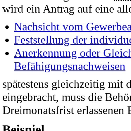
wird ein Antrag auf eine all
Nachsicht vom Gewerbea
Feststellung der individ
Anerkennung oder Gleic
Befähigungsnachweisen
spätestens gleichzeitig mi
eingebracht, muss die Behör
Dreimonatsfrist erlassenen 
Beispiel