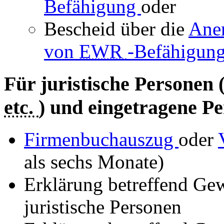
Befähigung
oder
Bescheid über die
Ane
von
EWR
-Befähigun
Für juristische Personen 
etc.
) und eingetragene Pe
Firmenbuchauszug
oder
als sechs Monate)
Erklärung betreffend Ge
juristische Personen