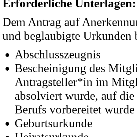
Erforderliche Unterlagen:
Dem Antrag auf Anerkennun
und beglaubigte Urkunden 
Abschlusszeugnis
Bescheinigung des Mitglie
Antragsteller*in im Mitg
absolviert wurde, auf di
Berufs vorbereitet wurde
Geburtsurkunde
Heiratsurkunde