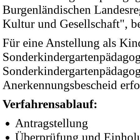
Burgenländischen Landesreg
Kultur und Gesellschaft", b
Für eine Anstellung als Kin
Sonderkindergartenpädagog
Sonderkindergartenpädagoge 
Anerkennungsbescheid erfor
Verfahrensablauf:
Antragstellung
Überprüfung und Einholu