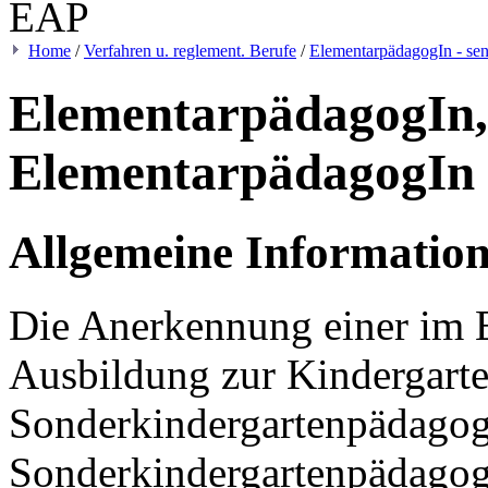
Home
/
Verfahren u. reglement. Berufe
/
ElementarpädagogIn - sen
ElementarpädagogIn, 
ElementarpädagogIn
Allgemeine Informatio
Die Anerkennung einer i
Ausbildung zur Kindergarte
Sonderkindergartenpädagog
Sonderkindergartenpädago