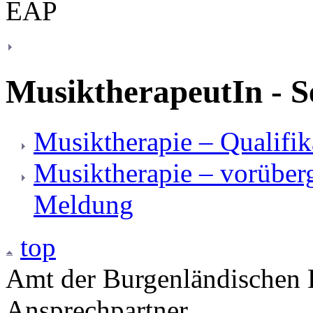
MusiktherapeutIn - S
Musiktherapie – Qualifi
Musiktherapie – vorüber
Meldung
top
Amt der Burgenländischen L
Ansprechpartner