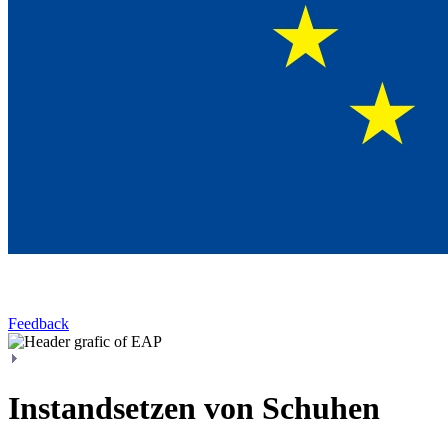
Feedback
Instandsetzen von Schuhen