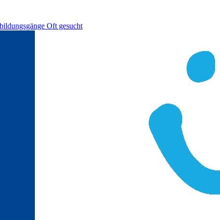
bildungsgänge
Oft gesucht