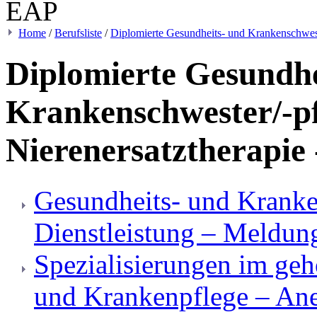
Home
/
Berufsliste
/
Diplomierte Gesundheits- und Krankenschwester
Diplomierte Gesundhe
Krankenschwester/-pfl
Nierenersatztherapie 
Gesundheits- und Kranke
Dienstleistung – Meldun
Spezialisierungen im geh
und Krankenpflege – An