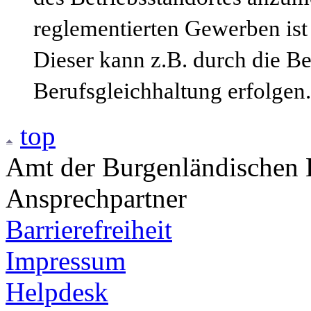
reglementierten Gewerben ist
Dieser kann z.B. durch die B
Berufsgleichhaltung erfolgen.
top
Amt der Burgenländischen L
Ansprechpartner
Barrierefreiheit
Impressum
Helpdesk