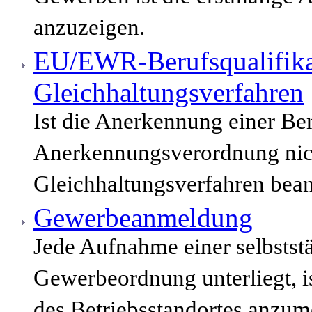
anzuzeigen.
EU/EWR-Berufsqualifika
Gleichhaltungsverfahren
Ist die Anerkennung einer Be
Anerkennungsverordnung nich
Gleichhaltungsverfahren bean
Gewerbeanmeldung
Jede Aufnahme einer selbststä
Gewerbeordnung unterliegt, i
des Betriebsstandortes anzum