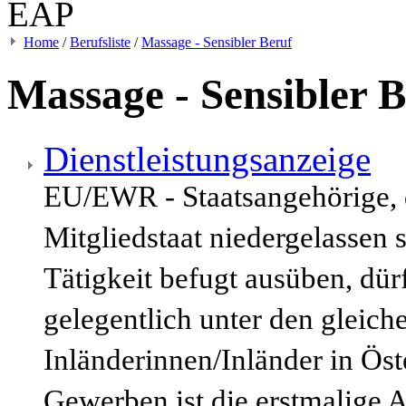
Home
/
Berufsliste
/
Massage - Sensibler Beruf
Massage - Sensibler 
Dienstleistungsanzeige
EU/EWR - Staatsangehörige,
Mitgliedstaat niedergelassen 
Tätigkeit befugt ausüben, dür
gelegentlich unter den gleic
Inländerinnen/Inländer in Öst
Gewerben ist die erstmalige 