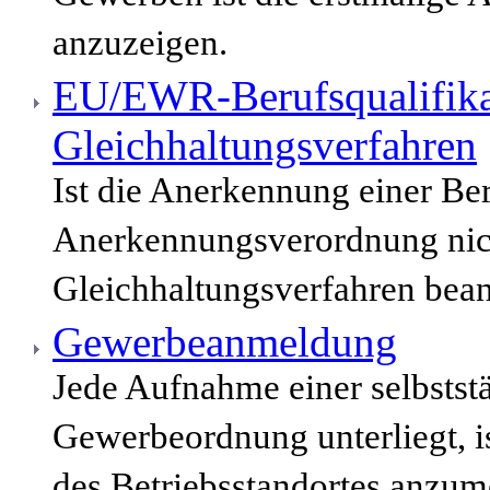
anzuzeigen.
EU/EWR-Berufsqualifika
Gleichhaltungsverfahren
Ist die Anerkennung einer Be
Anerkennungsverordnung nich
Gleichhaltungsverfahren bean
Gewerbeanmeldung
Jede Aufnahme einer selbststä
Gewerbeordnung unterliegt, i
des Betriebsstandortes anzum