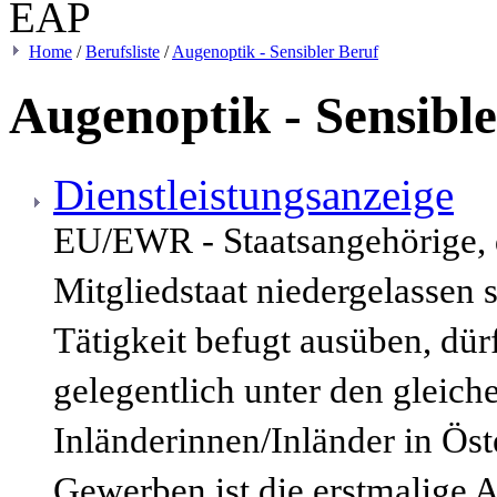
Home
/
Berufsliste
/
Augenoptik - Sensibler Beruf
Augenoptik - Sensibl
Dienstleistungsanzeige
EU/EWR - Staatsangehörige,
Mitgliedstaat niedergelassen 
Tätigkeit befugt ausüben, dür
gelegentlich unter den gleic
Inländerinnen/Inländer in Öst
Gewerben ist die erstmalige 