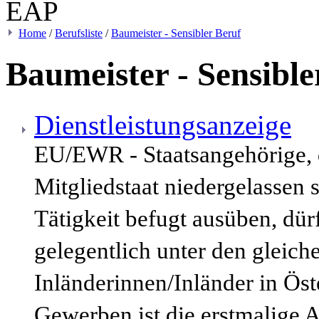
Home
/
Berufsliste
/
Baumeister - Sensibler Beruf
Baumeister - Sensible
Dienstleistungsanzeige
EU/EWR - Staatsangehörige,
Mitgliedstaat niedergelassen 
Tätigkeit befugt ausüben, dür
gelegentlich unter den gleic
Inländerinnen/Inländer in Öst
Gewerben ist die erstmalige 