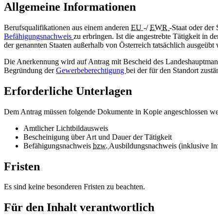
Allgemeine Informationen
Berufsqualifikationen aus einem anderen
EU
-/
EWR
-Staat oder der
Befähigungsnachweis
zu erbringen. Ist die angestrebte Tätigkeit in d
der genannten Staaten außerhalb von Österreich tatsächlich ausgeübt
Die Anerkennung wird auf Antrag mit Bescheid des Landeshauptmann
Begründung der
Gewerbeberechtigung
bei der für den Standort zust
Erforderliche Unterlagen
Dem Antrag müssen folgende Dokumente in Kopie angeschlossen we
Amtlicher Lichtbildausweis
Bescheinigung über Art und Dauer der Tätigkeit
Befähigungsnachweis
bzw.
Ausbildungsnachweis (inklusive In
Fristen
Es sind keine besonderen Fristen zu beachten.
Für den Inhalt verantwortlich