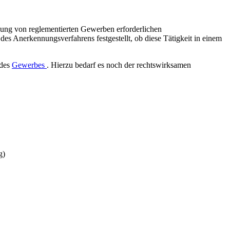
bung von reglementierten Gewerben erforderlichen
s Anerkennungsverfahrens festgestellt, ob diese Tätigkeit in einem
 des
Gewerbes
. Hierzu bedarf es noch der rechtswirksamen
g)