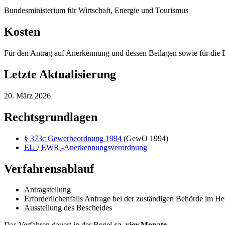
Bundesministerium für Wirtschaft, Energie und Tourismus
Kosten
Für den Antrag auf Anerkennung und dessen Beilagen sowie für die 
Letzte Aktualisierung
20. März 2026
Rechtsgrundlagen
§
373c
Gewerbeordnung 1994
(GewO 1994)
EU
/
EWR
-Anerkennungsverordnung
Verfahrensablauf
Antragstellung
Erforderlichenfalls Anfrage bei der zuständigen Behörde im He
Ausstellung des Bescheides
Das Verfahren dauert in der Regel
ca.
vier Monate
.