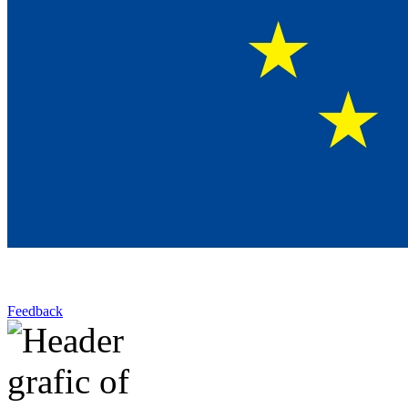
Feedback