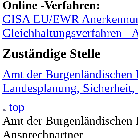
Online
-Verfahren:
GISA EU/EWR Anerkennun
Gleichhaltungsverfahren - 
Zuständige Stelle
Amt der Burgenländischen L
Landesplanung, Sicherheit,
top
Amt der Burgenländischen L
Ansprechpartner