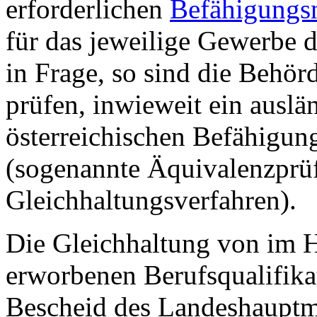
erforderlichen
Befähigungs
für das jeweilige Gewerbe 
in Frage, so sind die Behörd
prüfen, inwieweit ein ausl
österreichischen Befähigung
(sogenannte Äquivalenzprü
Gleichhaltungsverfahren).
Die Gleichhaltung von im H
erworbenen Berufsqualifika
Bescheid des Landeshauptm