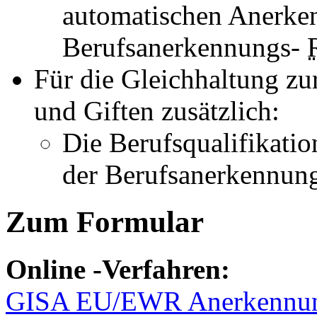
automatischen Anerke
Berufsanerkennungs-
Für die Gleichhaltung zu
und Giften zusätzlich:
Die Berufsqualifikati
der Berufsanerkennun
Zum Formular
Online
-Verfahren:
GISA EU/EWR Anerkennun