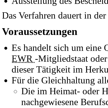
Ausstellung des Beschei
Das Verfahren dauert in de
Voraussetzungen
Es handelt sich um eine 
EWR
-Mitgliedstaat ode
dieser Tätigkeit im Herku
Für die Gleichhaltung al
Die im Heimat- oder H
nachgewiesene Berufsq