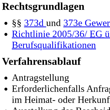
Rechtsgrundlagen
§§
373d
und
373e
Gewer
Richtlinie 2005/36/
EG
ü
Berufsqualifikationen
Verfahrensablauf
Antragstellung
Erforderlichenfalls Anfr
im Heimat- oder Herkunft