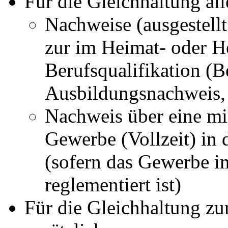
Für die Gleichhaltung al
Nachweise (ausgestell
zur im Heimat- oder H
Berufsqualifikation (
Ausbildungsnachweis
Nachweis über eine min
Gewerbe (Vollzeit) in
(sofern das Gewerbe im
reglementiert ist)
Für die Gleichhaltung z