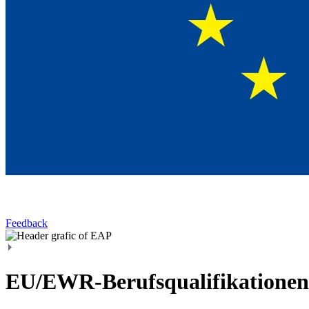
Feedback
EU/EWR-Berufsqualifikationen