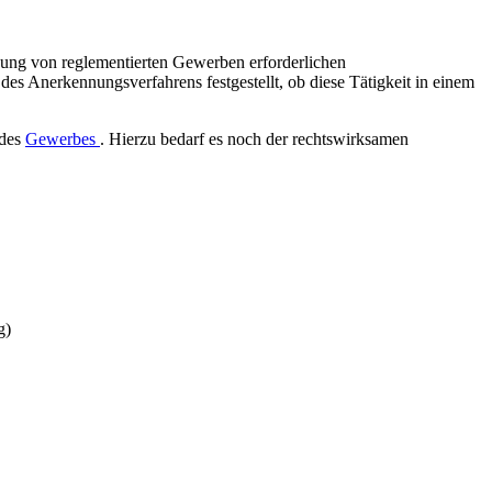
bung von reglementierten Gewerben erforderlichen
s Anerkennungsverfahrens festgestellt, ob diese Tätigkeit in einem
 des
Gewerbes
. Hierzu bedarf es noch der rechtswirksamen
g)