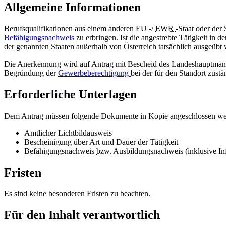
Allgemeine Informationen
Berufsqualifikationen aus einem anderen
EU
-/
EWR
-Staat oder der
Befähigungsnachweis
zu erbringen. Ist die angestrebte Tätigkeit in d
der genannten Staaten außerhalb von Österreich tatsächlich ausgeübt
Die Anerkennung wird auf Antrag mit Bescheid des Landeshauptmann
Begründung der
Gewerbeberechtigung
bei der für den Standort zust
Erforderliche Unterlagen
Dem Antrag müssen folgende Dokumente in Kopie angeschlossen we
Amtlicher Lichtbildausweis
Bescheinigung über Art und Dauer der Tätigkeit
Befähigungsnachweis
bzw.
Ausbildungsnachweis (inklusive In
Fristen
Es sind keine besonderen Fristen zu beachten.
Für den Inhalt verantwortlich