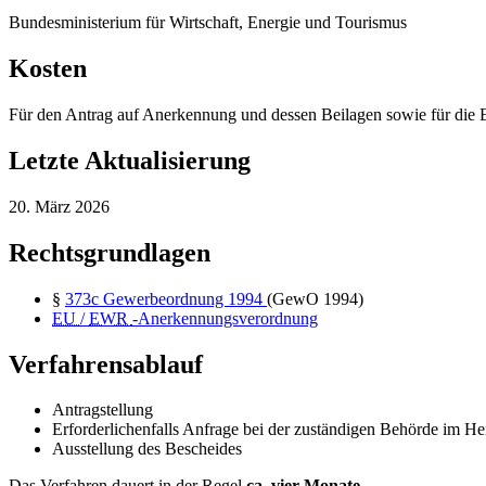
Bundesministerium für Wirtschaft, Energie und Tourismus
Kosten
Für den Antrag auf Anerkennung und dessen Beilagen sowie für die 
Letzte Aktualisierung
20. März 2026
Rechtsgrundlagen
§
373c
Gewerbeordnung 1994
(GewO 1994)
EU
/
EWR
-Anerkennungsverordnung
Verfahrensablauf
Antragstellung
Erforderlichenfalls Anfrage bei der zuständigen Behörde im He
Ausstellung des Bescheides
Das Verfahren dauert in der Regel
ca.
vier Monate
.