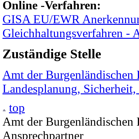
Online
-Verfahren:
GISA EU/EWR Anerkennun
Gleichhaltungsverfahren - 
Zuständige Stelle
Amt der Burgenländischen L
Landesplanung, Sicherheit,
top
Amt der Burgenländischen L
Ansprechpartner