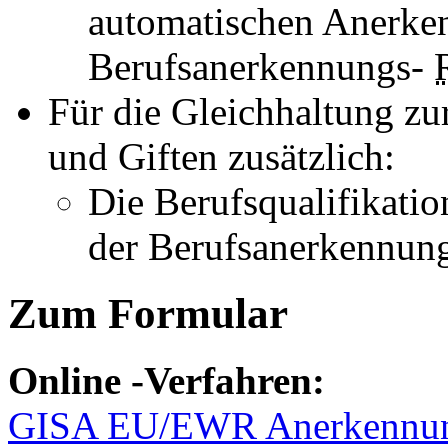
automatischen Anerke
Berufsanerkennungs-
Für die Gleichhaltung zu
und Giften zusätzlich:
Die Berufsqualifikati
der Berufsanerkennun
Zum Formular
Online
-Verfahren:
GISA EU/EWR Anerkennun