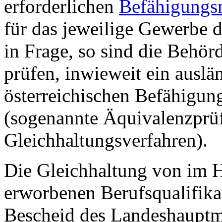
erforderlichen
Befähigungs
für das jeweilige Gewerbe 
in Frage, so sind die Behörd
prüfen, inwieweit ein ausl
österreichischen Befähigung
(sogenannte Äquivalenzprü
Gleichhaltungsverfahren).
Die Gleichhaltung von im H
erworbenen Berufsqualifika
Bescheid des Landeshauptm