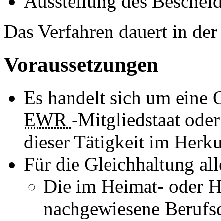
Ausstellung des Beschei
Das Verfahren dauert in de
Voraussetzungen
Es handelt sich um eine 
EWR
-Mitgliedstaat ode
dieser Tätigkeit im Herku
Für die Gleichhaltung al
Die im Heimat- oder H
nachgewiesene Berufsq