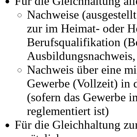
Für die Gleichhaltung al
Nachweise (ausgestell
zur im Heimat- oder H
Berufsqualifikation (
Ausbildungsnachweis
Nachweis über eine min
Gewerbe (Vollzeit) in
(sofern das Gewerbe im
reglementiert ist)
Für die Gleichhaltung z