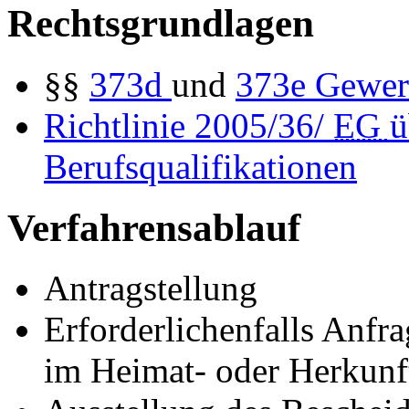
Rechtsgrundlagen
§§
373d
und
373e
Gewer
Richtlinie 2005/36/
EG
ü
Berufsqualifikationen
Verfahrensablauf
Antragstellung
Erforderlichenfalls Anfr
im Heimat- oder Herkunft