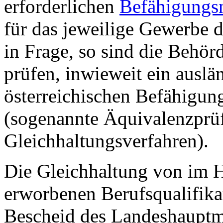
erforderlichen
Befähigungs
für das jeweilige Gewerbe 
in Frage, so sind die Behörd
prüfen, inwieweit ein ausl
österreichischen Befähigung
(sogenannte Äquivalenzprü
Gleichhaltungsverfahren).
Die Gleichhaltung von im H
erworbenen Berufsqualifika
Bescheid des Landeshauptm