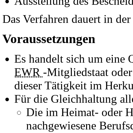
Ausstellung des Beschei
Das Verfahren dauert in de
Voraussetzungen
Es handelt sich um eine 
EWR
-Mitgliedstaat ode
dieser Tätigkeit im Herku
Für die Gleichhaltung al
Die im Heimat- oder H
nachgewiesene Berufsq