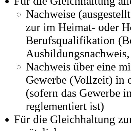
Für die Gleichhaltung al
Nachweise (ausgestell
zur im Heimat- oder H
Berufsqualifikation (
Ausbildungsnachweis
Nachweis über eine min
Gewerbe (Vollzeit) in
(sofern das Gewerbe im
reglementiert ist)
Für die Gleichhaltung z