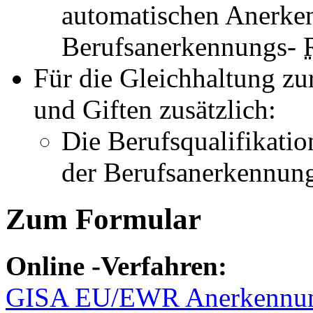
automatischen Anerke
Berufsanerkennungs-
Für die Gleichhaltung zu
und Giften zusätzlich:
Die Berufsqualifikati
der Berufsanerkennun
Zum Formular
Online
-Verfahren:
GISA EU/EWR Anerkennun