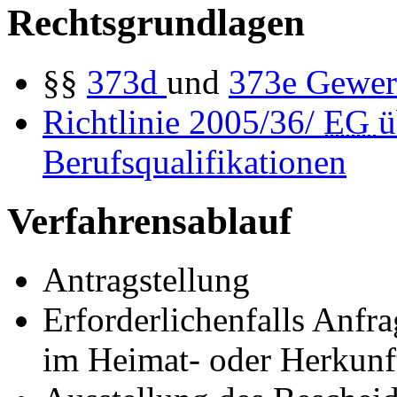
Rechtsgrundlagen
§§
373d
und
373e
Gewer
Richtlinie 2005/36/
EG
ü
Berufsqualifikationen
Verfahrensablauf
Antragstellung
Erforderlichenfalls Anfr
im Heimat- oder Herkunft