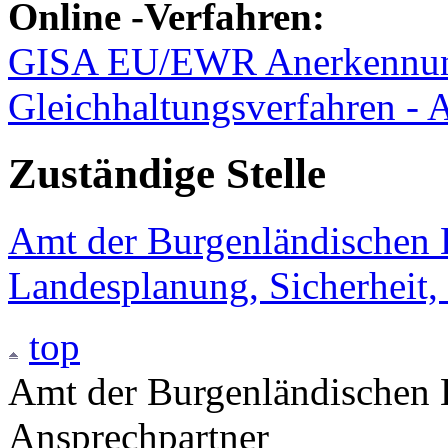
Online
-Verfahren:
GISA EU/EWR Anerkennun
Gleichhaltungsverfahren - 
Zuständige Stelle
Amt der Burgenländischen L
Landesplanung, Sicherheit,
top
Amt der Burgenländischen L
Ansprechpartner