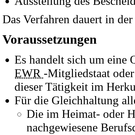
Ausstellung des Beschei
Das Verfahren dauert in de
Voraussetzungen
Es handelt sich um eine 
EWR
-Mitgliedstaat ode
dieser Tätigkeit im Herku
Für die Gleichhaltung al
Die im Heimat- oder H
nachgewiesene Berufsq