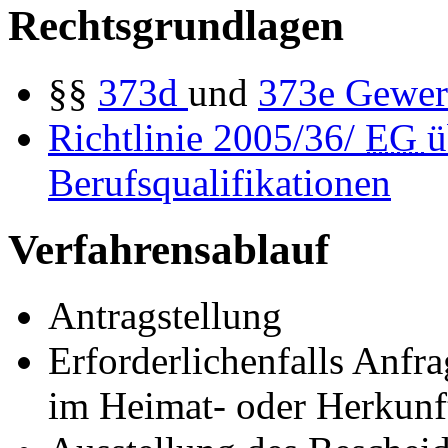
Rechtsgrundlagen
§§
373d
und
373e
Gewer
Richtlinie 2005/36/
EG
ü
Berufsqualifikationen
Verfahrensablauf
Antragstellung
Erforderlichenfalls Anfr
im Heimat- oder Herkunft