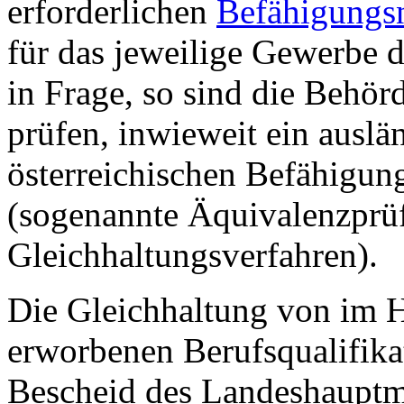
erforderlichen
Befähigungs
für das jeweilige Gewerbe 
in Frage, so sind die Behörd
prüfen, inwieweit ein ausl
österreichischen Befähigung
(sogenannte Äquivalenzprü
Gleichhaltungsverfahren).
Die Gleichhaltung von im H
erworbenen Berufsqualifika
Bescheid des Landeshauptm