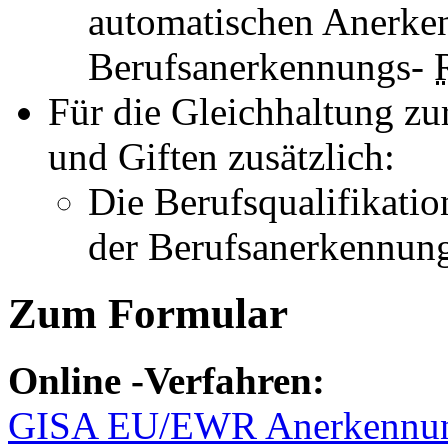
automatischen Anerke
Berufsanerkennungs-
Für die Gleichhaltung zu
und Giften zusätzlich:
Die Berufsqualifikati
der Berufsanerkennun
Zum Formular
Online
-Verfahren:
GISA EU/EWR Anerkennun