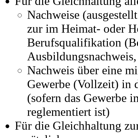
Für die Gleichhaltung al
Nachweise (ausgestell
zur im Heimat- oder H
Berufsqualifikation (
Ausbildungsnachweis
Nachweis über eine min
Gewerbe (Vollzeit) in
(sofern das Gewerbe im
reglementiert ist)
Für die Gleichhaltung z