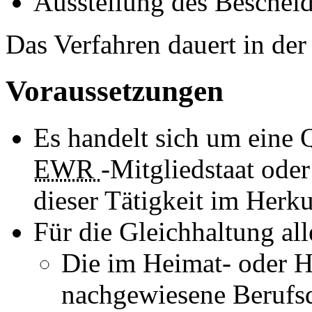
Ausstellung des Beschei
Das Verfahren dauert in de
Voraussetzungen
Es handelt sich um eine 
EWR
-Mitgliedstaat ode
dieser Tätigkeit im Herku
Für die Gleichhaltung al
Die im Heimat- oder H
nachgewiesene Berufsq