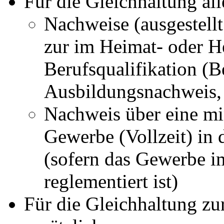
Für die Gleichhaltung al
Nachweise (ausgestell
zur im Heimat- oder H
Berufsqualifikation (
Ausbildungsnachweis
Nachweis über eine min
Gewerbe (Vollzeit) in
(sofern das Gewerbe im
reglementiert ist)
Für die Gleichhaltung z