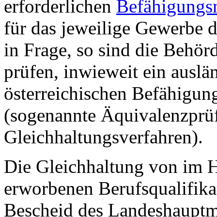
erforderlichen
Befähigungs
für das jeweilige Gewerbe 
in Frage, so sind die Behörd
prüfen, inwieweit ein ausl
österreichischen Befähigung
(sogenannte Äquivalenzprü
Gleichhaltungsverfahren).
Die Gleichhaltung von im H
erworbenen Berufsqualifika
Bescheid des Landeshauptm