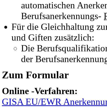
automatischen Anerke
Berufsanerkennungs-
Für die Gleichhaltung zu
und Giften zusätzlich:
Die Berufsqualifikati
der Berufsanerkennun
Zum Formular
Online
-Verfahren:
GISA EU/EWR Anerkennun