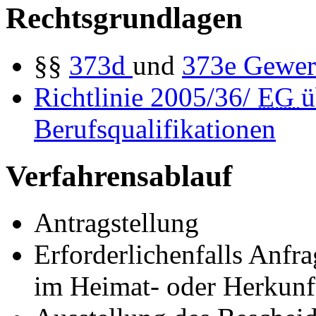
Rechtsgrundlagen
§§
373d
und
373e
Gewer
Richtlinie 2005/36/
EG
ü
Berufsqualifikationen
Verfahrensablauf
Antragstellung
Erforderlichenfalls Anfr
im Heimat- oder Herkunft