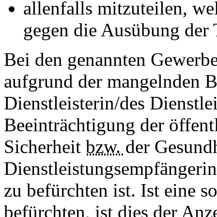
allenfalls mitzuteilen, w
gegen die Ausübung der T
Bei den genannten Gewerben
aufgrund der mangelnden Be
Dienstleisterin/des Dienstl
Beeinträchtigung der öffen
Sicherheit
bzw.
der Gesundh
Dienstleistungsempfängerin
zu befürchten ist. Ist eine 
befürchten, ist dies der A