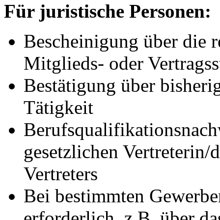
Für juristische Personen:
Bescheinigung über die 
Mitglieds- oder Vertragss
Bestätigung über bisheri
Tätigkeit
Berufsqualifikationsnach
gesetzlichen Vertreterin/
Vertreters
Bei bestimmten Gewerben
erforderlich,
z.B.
über da