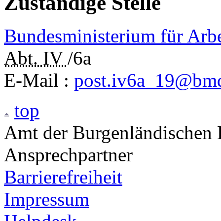
Zuständige Stelle
Bundesministerium für Arbe
Abt.
IV
/6a
E-Mail
:
post.iv6a_19@bmd
top
Amt der Burgenländischen L
Ansprechpartner
Barrierefreiheit
Impressum