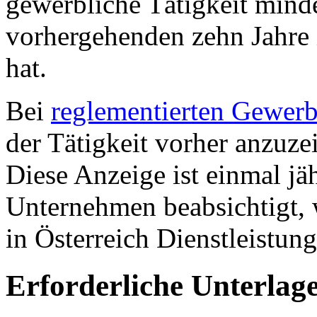
gewerbliche Tätigkeit mind
vorhergehenden zehn Jahre 
hat.
Bei
reglementierten Gewer
der Tätigkeit vorher anzuze
Diese Anzeige ist einmal jä
Unternehmen beabsichtigt, 
in Österreich Dienstleistun
Erforderliche Unterlag