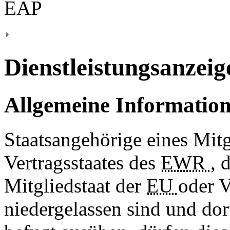
Dienstleistungsanzeig
Allgemeine Informatio
Staatsangehörige eines Mitg
Vertragsstaates des
EWR
, 
Mitgliedstaat der
EU
oder V
niedergelassen sind und dor