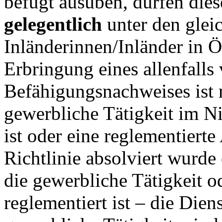
befugt ausüben, dürfen dies
gelegentlich
unter den gle
Inländerinnen/Inländer in Ö
Erbringung eines allenfalls
Befähigungsnachweises ist n
gewerbliche Tätigkeit im Ni
ist oder eine reglementiert
Richtlinie absolviert wurde
die gewerbliche Tätigkeit o
reglementiert ist – die Diens