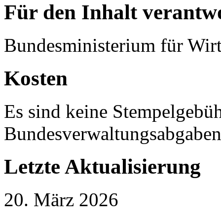
Für den Inhalt verantwo
Bundesministerium für Wirt
Kosten
Es sind keine Stempelgebü
Bundesverwaltungsabgaben 
Letzte Aktualisierung
20. März 2026