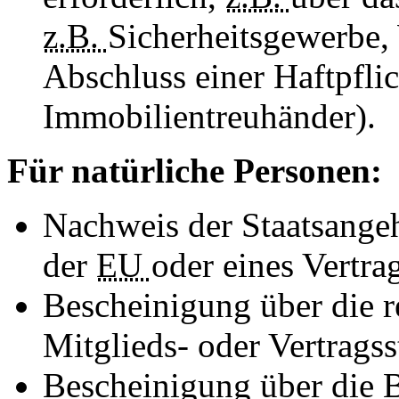
z.B.
Sicherheitsgewerbe,
Abschluss einer Haftpfli
Immobilientreuhänder).
Für natürliche Personen:
Nachweis der Staatsangeh
der
EU
oder eines Vertra
Bescheinigung über die 
Mitglieds- oder Vertragss
Bescheinigung über die 