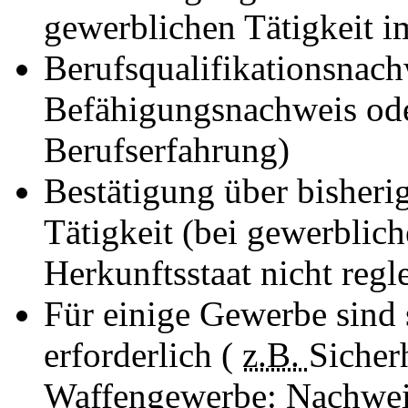
gewerblichen Tätigkeit i
Berufsqualifikationsnac
Befähigungsnachweis od
Berufserfahrung)
Bestätigung über bisheri
Tätigkeit (bei gewerblich
Herkunftsstaat nicht regl
Für einige Gewerbe sind 
erforderlich (
z.B.
Sicher
Waffengewerbe: Nachwei