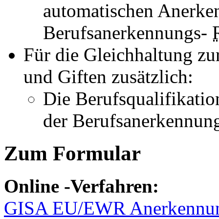
automatischen Anerke
Berufsanerkennungs-
Für die Gleichhaltung zu
und Giften zusätzlich:
Die Berufsqualifikati
der Berufsanerkennun
Zum Formular
Online
-Verfahren:
GISA EU/EWR Anerkennun