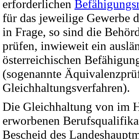
erforderlichen
Befähigungs
für das jeweilige Gewerbe 
in Frage, so sind die Behörd
prüfen, inwieweit ein ausl
österreichischen Befähigung
(sogenannte Äquivalenzprü
Gleichhaltungsverfahren).
Die Gleichhaltung von im H
erworbenen Berufsqualifika
Bescheid des Landeshauptm