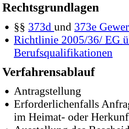
Rechtsgrundlagen
§§
373d
und
373e
Gewer
Richtlinie 2005/36/
EG
ü
Berufsqualifikationen
Verfahrensablauf
Antragstellung
Erforderlichenfalls Anfr
im Heimat- oder Herkunft