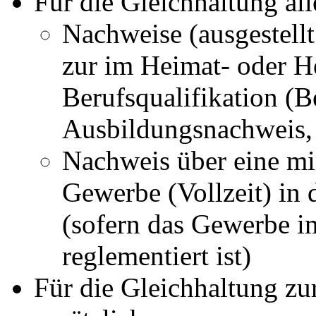
Für die Gleichhaltung al
Nachweise (ausgestell
zur im Heimat- oder H
Berufsqualifikation (
Ausbildungsnachweis
Nachweis über eine min
Gewerbe (Vollzeit) in
(sofern das Gewerbe im
reglementiert ist)
Für die Gleichhaltung z