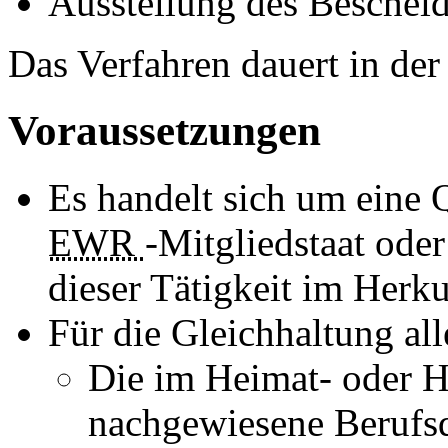
Ausstellung des Beschei
Das Verfahren dauert in de
Voraussetzungen
Es handelt sich um eine 
EWR
-Mitgliedstaat ode
dieser Tätigkeit im Herku
Für die Gleichhaltung al
Die im Heimat- oder H
nachgewiesene Berufsq