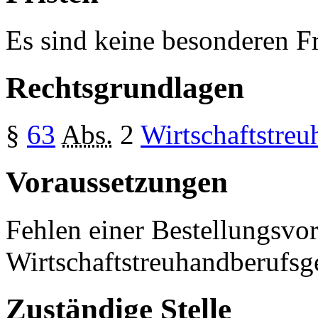
Es sind keine besonderen Fr
Rechtsgrundlagen
§
63
Abs.
2
Wirtschaftstreu
Voraussetzungen
Fehlen einer Bestellungsv
Wirtschaftstreuhandberufsg
Zuständige Stelle