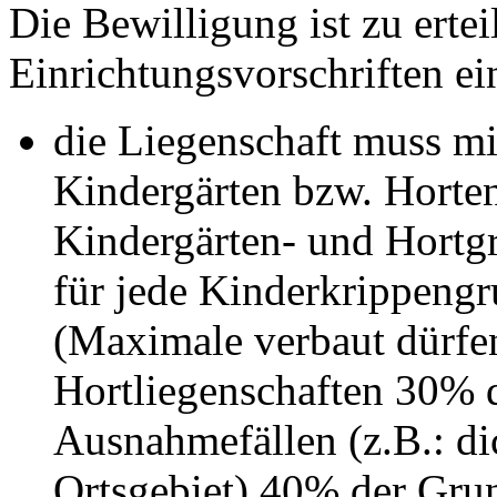
Die Bewilligung ist zu erte
Einrichtungsvorschriften e
die Liegenschaft muss mi
Kindergärten bzw. Horte
Kindergärten- und Hort
für jede Kinderkrippeng
(Maximale verbaut dürfe
Hortliegenschaften 30% d
Ausnahmefällen (z.B.: di
Ortsgebiet) 40% der Grun