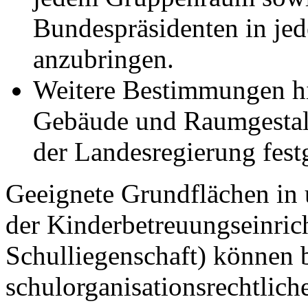
Bundespräsidenten in jed
anzubringen.
Weitere Bestimmungen hin
Gebäude und Raumgestal
der Landesregierung festg
Geeignete Grundflächen in
der Kinderbetreuungseinric
Schulliegenschaft) können b
schulorganisationsrechtlich