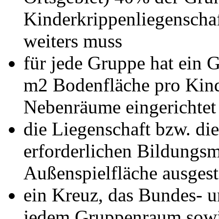
Kinderkrippenliegenschaf
weiters muss
für jede Gruppe hat ein
m2 Bodenfläche pro Kind
Nebenräume eingerichtet 
die Liegenschaft bzw. di
erforderlichen Bildungsm
Außenspielfläche ausgesta
ein Kreuz, das Bundes- u
jedem Gruppenraum sowie