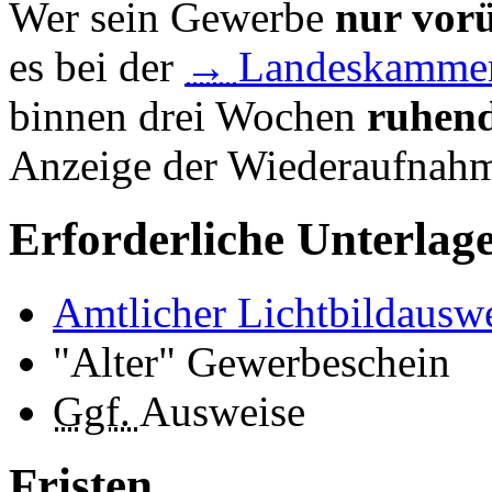
Wer sein Gewerbe
nur vor
es bei der
→
Landeskammer 
binnen drei Wochen
ruhen
Anzeige der Wiederaufnah
Erforderliche Unterlag
Amtlicher Lichtbildausw
"Alter" Gewerbeschein
Ggf.
Ausweise
Fristen