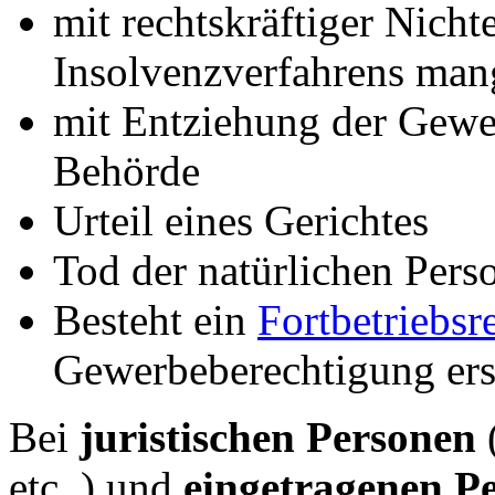
mit rechtskräftiger Nich
Insolvenzverfahrens man
mit Entziehung der Gewe
Behörde
Urteil eines Gerichtes
Tod der natürlichen Pers
Besteht ein
Fortbetriebsr
Gewerbeberechtigung ers
Bei
juristischen Personen
etc.
) und
eingetragenen P