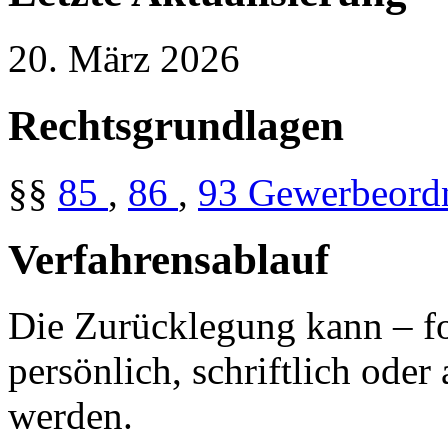
20. März 2026
Rechtsgrundlagen
§§
85
,
86
,
93
Gewerbeord
Verfahrensablauf
Die Zurücklegung kann – fo
persönlich, schriftlich oder
werden.