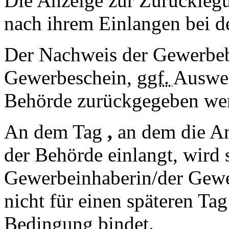
Die Anzeige zur Zurückleg
nach ihrem Einlangen bei 
Der Nachweis der Gewerbebe
Gewerbeschein,
ggf.
Auswei
Behörde zurückgegeben we
An dem Tag
,
an dem die A
der Behörde einlangt, wird 
Gewerbeinhaberin/der Gewe
nicht für einen späteren Tag
Bedingung bindet.