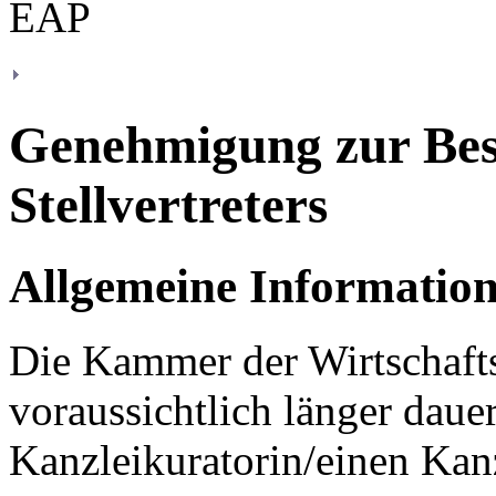
Genehmigung zur Best
Stellvertreters
Allgemeine Informatio
Die Kammer der Wirtschafts
voraussichtlich länger daue
Kanzleikuratorin/einen Kanz