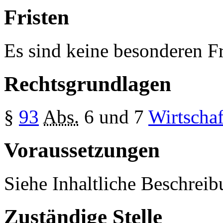
Fristen
Es sind keine besonderen Fr
Rechtsgrundlagen
§
93
Abs.
6 und 7
Wirtschaf
Voraussetzungen
Siehe Inhaltliche Beschreib
Zuständige Stelle