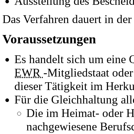
Ausstellung des Beschei
Das Verfahren dauert in de
Voraussetzungen
Es handelt sich um eine 
EWR
-Mitgliedstaat ode
dieser Tätigkeit im Herku
Für die Gleichhaltung al
Die im Heimat- oder H
nachgewiesene Berufsq