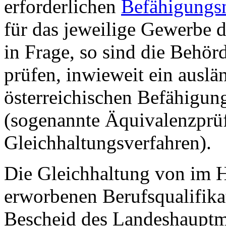
erforderlichen
Befähigungs
für das jeweilige Gewerbe 
in Frage, so sind die Behörd
prüfen, inwieweit ein ausl
österreichischen Befähigung
(sogenannte Äquivalenzprü
Gleichhaltungsverfahren).
Die Gleichhaltung von im H
erworbenen Berufsqualifika
Bescheid des Landeshauptm