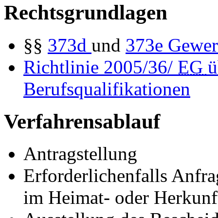
Rechtsgrundlagen
§§
373d
und
373e
Gewer
Richtlinie 2005/36/
EG
ü
Berufsqualifikationen
Verfahrensablauf
Antragstellung
Erforderlichenfalls Anfr
im Heimat- oder Herkunft