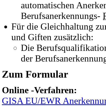
automatischen Anerke
Berufsanerkennungs-
Für die Gleichhaltung zu
und Giften zusätzlich:
Die Berufsqualifikati
der Berufsanerkennun
Zum Formular
Online
-Verfahren:
GISA EU/EWR Anerkennun