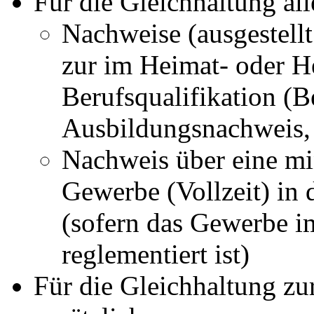
Für die Gleichhaltung al
Nachweise (ausgestell
zur im Heimat- oder H
Berufsqualifikation (
Ausbildungsnachweis
Nachweis über eine min
Gewerbe (Vollzeit) in
(sofern das Gewerbe im
reglementiert ist)
Für die Gleichhaltung z