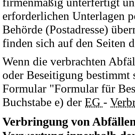
firmenmäßig unterfertigt 
erforderlichen Unterlagen p
Behörde (Postadresse) über
finden sich auf den Seiten 
Wenn die verbrachten Abfäl
oder Beseitigung bestimmt s
Formular "Formular für Bes
Buchstabe e) der
EG
-
Verb
Verbringung von Abfällen