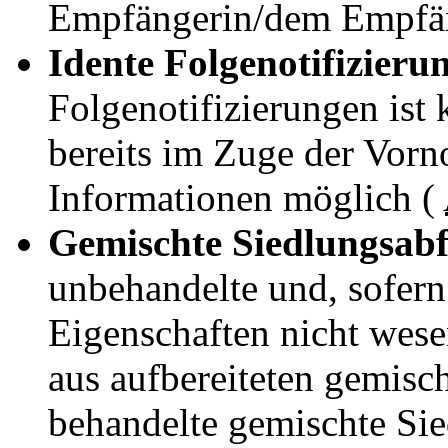
Empfängerin/dem Empfäng
Idente Folgenotifizieru
Folgenotifizierungen ist 
bereits im Zuge der Vorno
Informationen möglich (
Gemischte Siedlungsabf
unbehandelte und, sofer
Eigenschaften nicht wese
aus aufbereiteten gemisc
behandelte gemischte Si