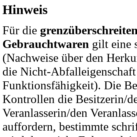
Hinweis
Für die
grenzüberschreite
Gebrauchtwaren
gilt eine
(Nachweise über den Herku
die Nicht-Abfalleigenschaf
Funktionsfähigkeit). Die 
Kontrollen die Besitzerin/d
Veranlasserin/den Veranlas
auffordern, bestimmte schri