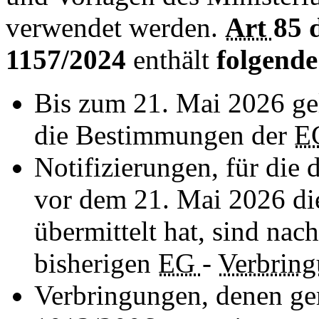
verwendet werden.
Art
85 
1157/2024
enthält
folgend
Bis zum 21. Mai 2026 ge
die Bestimmungen der
E
Notifizierungen, für die
vor dem 21. Mai 2026 di
übermittelt hat, sind na
bisherigen
EG
-
Verbrin
Verbringungen, denen g