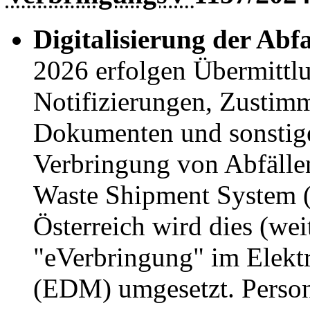
Digitalisierung der Abf
2026 erfolgen Übermittl
Notifizierungen, Zusti
Dokumenten und sonstige
Verbringung von Abfälle
Waste Shipment System
Österreich wird dies (we
"eVerbringung" im Elek
(EDM) umgesetzt. Person