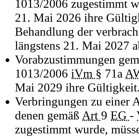
1013/2006 zugestimmt wu
21. Mai 2026 ihre Gültigk
Behandlung der verbracht
längstens 21. Mai 2027 a
Vorabzustimmungen ge
1013/2006
iVm
§ 71a
A
Mai 2029 ihre Gültigkeit
Verbringungen zu einer 
denen gemäß
Art
9
EG
-
zugestimmt wurde, müsse