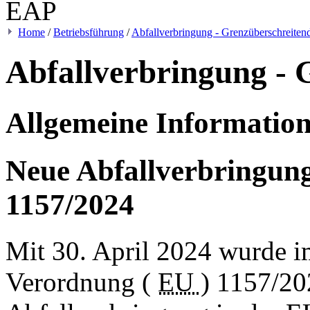
Home
/
Betriebsführung
/
Abfallverbringung - Grenzüberschreiten
Abfallverbringung - 
Allgemeine Informatio
Neue Abfallverbringun
1157/2024
Mit 30. April 2024 wurde i
Verordnung (
EU
) 1157/20