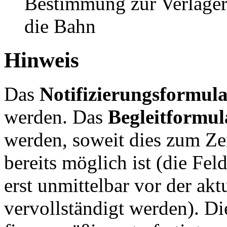
Bestimmung zur Verlager
die Bahn
Hinweis
Das
Notifizierungsformul
werden. Das
Begleitformu
werden, soweit dies zum Ze
bereits möglich ist (die Fel
erst unmittelbar vor der ak
vervollständigt werden). D