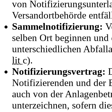
von Notifizierungsunterl
Versandortbehörde entfäll
Sammelnotifizierung:
V
selben Ort beginnen und 
unterschiedlichen Abfallan
lit
c).
Notifizierungsvertrag:
Notifizierenden und de
auch von der Anlagenbet
unterzeichnen, sofern die