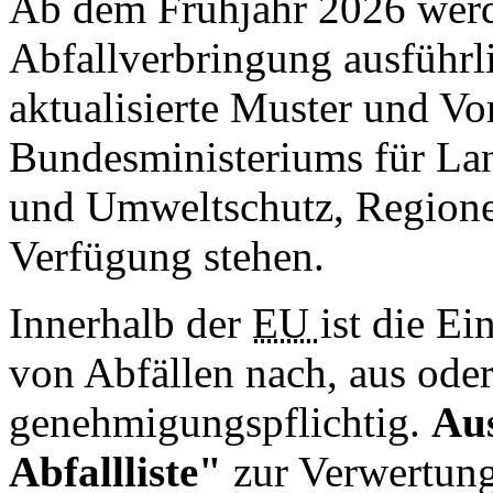
Ab dem Frühjahr 2026 we
Abfallverbringung ausführl
aktualisierte Muster und Vo
Bundesministeriums für Lan
und Umweltschutz, Regione
Verfügung stehen.
Innerhalb der
EU
ist die E
von Abfällen nach, aus ode
genehmigungspflichtig.
Au
Abfallliste"
zur Verwertung