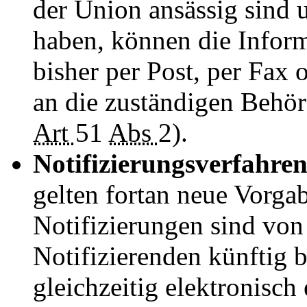
der Union ansässig sind
haben, können die Infor
bisher per Post, per Fax 
an die zuständigen Behör
Art
51
Abs
2).
Notifizierungsverfahre
gelten fortan neue Vorga
Notifizierungen sind von
Notifizierenden künftig b
gleichzeitig elektronisch