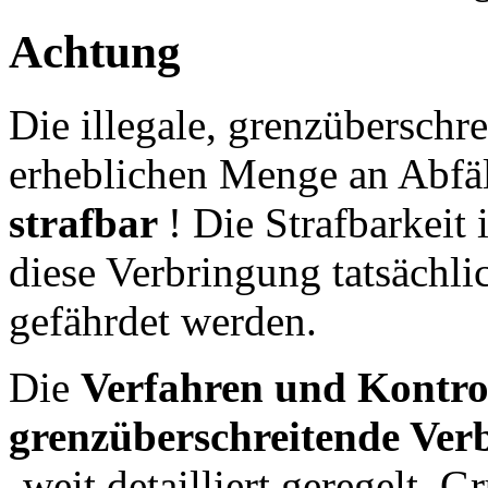
Achtung
Die illegale, grenzüberschr
erheblichen Menge an Abfäl
strafbar
! Die Strafbarkeit
diese Verbringung tatsächl
gefährdet werden.
Die
Verfahren und Kontrol
grenzüberschreitende Ver
-weit detailliert geregelt. 