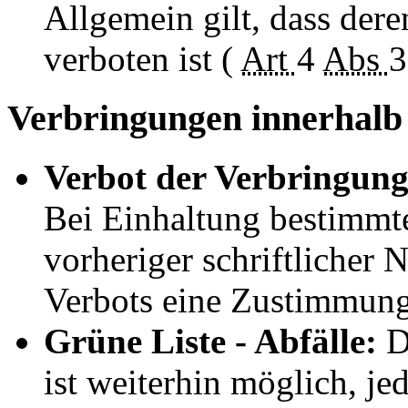
Allgemein gilt, dass der
verboten ist (
Art
4
Abs
3
Verbringungen innerhalb
Verbot der Verbringung
Bei Einhaltung bestimmt
vorheriger schriftlicher N
Verbots eine Zustimmung 
Grüne Liste - Abfälle:
D
ist weiterhin möglich, j