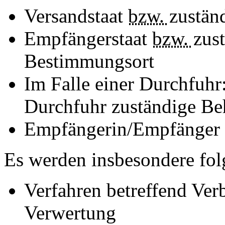
Versandstaat
bzw.
zustän
Empfängerstaat
bzw.
zus
Bestimmungsort
Im Falle einer Durchfuhr
Durchfuhr zuständige Be
Empfängerin/Empfänger 
Es werden insbesondere fo
Verfahren betreffend Ver
Verwertung