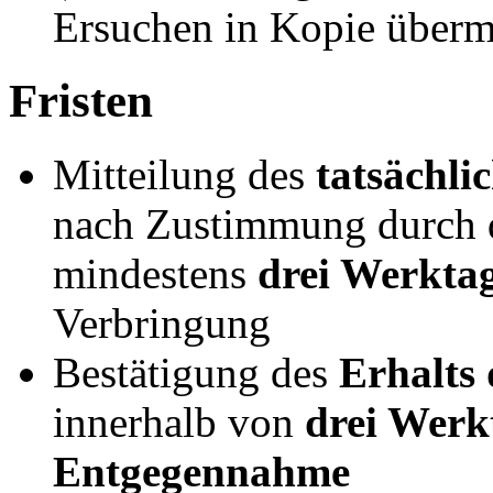
Ersuchen in Kopie übermi
Fristen
Mitteilung des
tatsächli
nach Zustimmung durch d
mindestens
drei Werkta
Verbringung
Bestätigung des
Erhalts 
innerhalb von
drei Werk
Entgegennahme