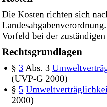
Die Kosten richten sich nac
Landesabgabenverordnung. B
Vorfeld bei der zuständigen 
Rechtsgrundlagen
§
3
Abs. 3
Umweltverträg
(UVP-G 2000)
§
5
Umweltverträglichkei
2000)