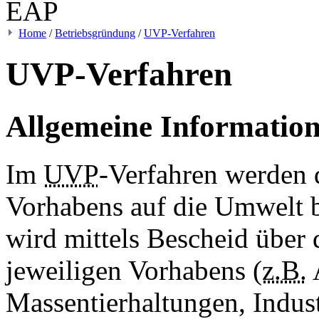
Home
/
Betriebsgründung
/
UVP-Verfahren
UVP-Verfahren
Allgemeine Informatio
Im
UVP
-Verfahren werden 
Vorhabens auf die Umwelt b
wird mittels Bescheid über
jeweiligen Vorhabens (
z.B.
Massentierhaltungen, Indust