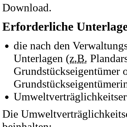
Download
.
Erforderliche Unterlag
die nach den Verwaltungs
Unterlagen (
z.B.
Plandars
Grundstückseigentümer 
Grundstückseigentümeri
Umweltverträglichkeitse
Die Umweltverträglichkeits
beinhalten: