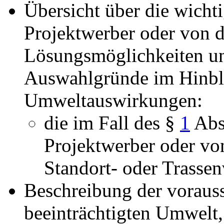
Übersicht über die wicht
Projektwerber oder von d
Lösungsmöglichkeiten un
Auswahlgründe im Hinbli
Umweltauswirkungen:
die im Fall des §
1
Abs
Projektwerber oder vo
Standort- oder Trassen
Beschreibung der voraus
beeinträchtigten Umwelt,