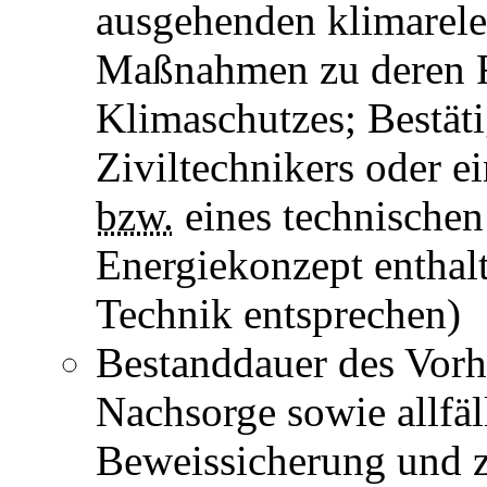
ausgehenden klimarele
Maßnahmen zu deren R
Klimaschutzes; Bestät
Ziviltechnikers oder e
bzw.
eines technischen
Energiekonzept entha
Technik entsprechen)
Bestanddauer des Vor
Nachsorge sowie allfä
Beweissicherung und z