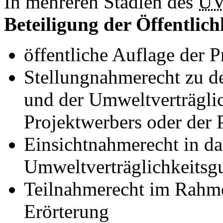
In mehreren Stadien des
U
Beteiligung der Öffentlich
öffentliche Auflage der P
Stellungnahmerecht zu d
und der Umweltverträglic
Projektwerbers oder der 
Einsichtnahmerecht in da
Umweltverträglichkeitsg
Teilnahmerecht im Rahmen
Erörterung