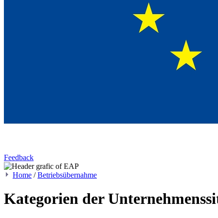
Feedback
Home
/
Betriebsübernahme
Kategorien der Unternehmenssi