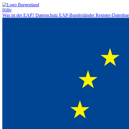
Hilfe
Was ist der EAP?
Datenschutz
EAP-Bundesländer
Register-Datenba