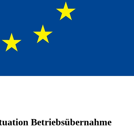
tuation Betriebsübernahme