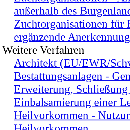
außerhalb des Burgenlan
Zuchtorganisationen für
ergänzende Anerkennun
Weitere Verfahren
Architekt (EU/EWR/Schwe
Bestattungsanlagen - Ge
Erweiterung, Schließung
Einbalsamierung einer Le
Heilvorkommen - Nutzung
Heilvorkommen