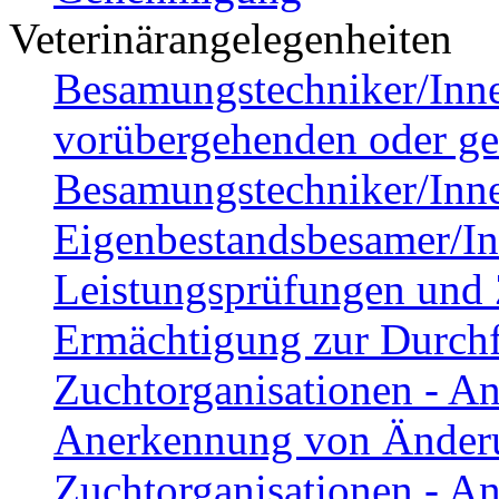
Veterinärangelegenheiten
Besamungstechniker/Inne
vorübergehenden oder gel
Besamungstechniker/Inn
Eigenbestandsbesamer/Inn
Leistungsprüfungen und 
Ermächtigung zur Durch
Zuchtorganisationen - A
Anerkennung von Änder
Zuchtorganisationen - A