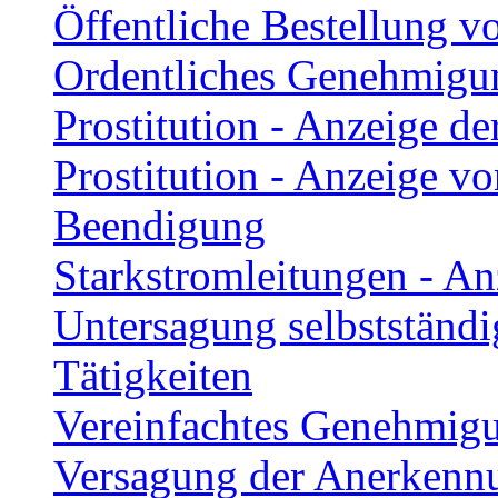
Öffentliche Bestellung v
Ordentliches Genehmigu
Prostitution - Anzeige d
Prostitution - Anzeige v
Beendigung
Starkstromleitungen - An
Untersagung selbstständi
Tätigkeiten
Vereinfachtes Genehmig
Versagung der Anerkennu