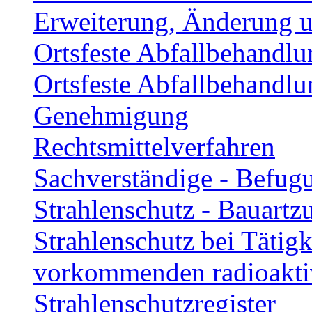
Erweiterung, Änderung u
Ortsfeste Abfallbehandl
Ortsfeste Abfallbehandlu
Genehmigung
Rechtsmittelverfahren
Sachverständige - Befug
Strahlenschutz - Bauartz
Strahlenschutz bei Tätigk
vorkommenden radioakti
Strahlenschutzregister